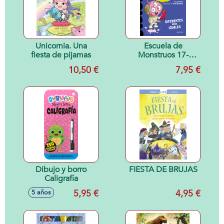
Unicornia. Una
Escuela de
fiesta de pijamas
Monstruos 17-
DIFERENTES PERO
10,50 €
7,95 €
IGUALES
Dibujo y borro
FIESTA DE BRUJAS
Caligrafía
5,95 €
4,95 €
5 años