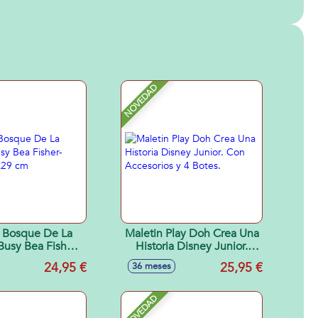
NOVEDAD
 Bosque De La
Maletin Play Doh Crea Una
usy Bea Fisher-
Historia Disney Junior.
 28x8x29 cm
Con Accesorios y 4 Botes.
24,95 €
25,95 €
36 meses
NOVEDAD