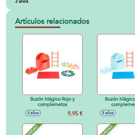
3 años
Artículos relacionados
Buzón Mágico Rojo y
Buzón Mágico
complemetos
compleme
9,95 €
3 años
3 años
NOVEDAD
NOVEDAD