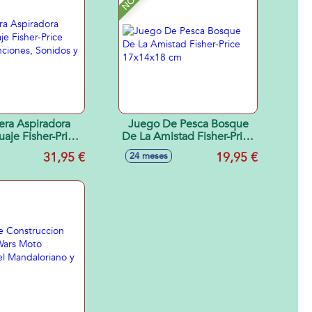
era Aspiradora
Juego De Pesca Bosque
uaje Fisher-Price
De La Amistad Fisher-Price
5 Canciones,
17x14x18 cm
31,95 €
19,95 €
24 meses
os y Frases.