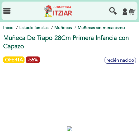
Inicio
Listado familias
Muñecas
Muñecas sin mecanismo
Muñeca De Trapo 28Cm Primera Infancia con
Capazo
OFERTA
-55%
recién nacido