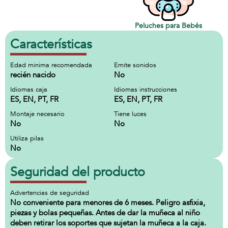
Peluches para Bebés
Características
Edad minima recomendada
Emite sonidos
recién nacido
No
Idiomas caja
Idiomas instrucciones
ES, EN, PT, FR
ES, EN, PT, FR
Montaje necesario
Tiene luces
No
No
Utiliza pilas
No
Seguridad del producto
Advertencias de seguridad
No conveniente para menores de 6 meses. Peligro asfixia,
piezas y bolas pequeñas. Antes de dar la muñeca al niño
deben retirar los soportes que sujetan la muñeca a la caja.