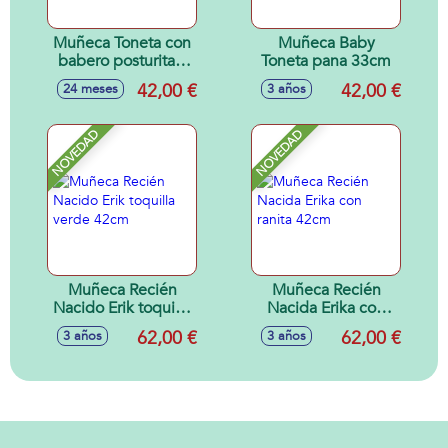
Muñeca Toneta con
Muñeca Baby
babero posturitas.
Toneta pana 33cm
Cuerpo flexible
42,00 €
42,00 €
24 meses
3 años
34cm
NOVEDAD
NOVEDAD
Muñeca Recién
Muñeca Recién
Nacido Erik toquilla
Nacida Erika con
verde 42cm
ranita 42cm
62,00 €
62,00 €
3 años
3 años