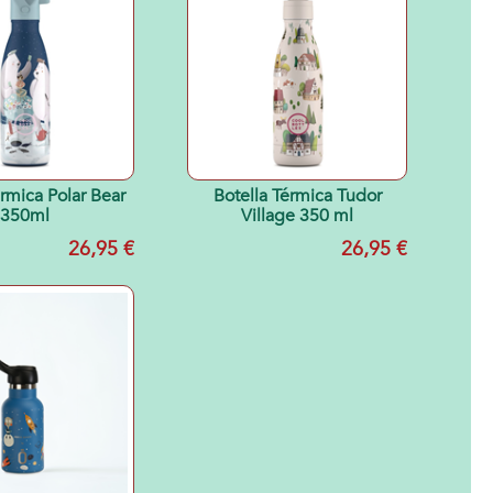
érmica Polar Bear
Botella Térmica Tudor
350ml
Village 350 ml
26,95 €
26,95 €