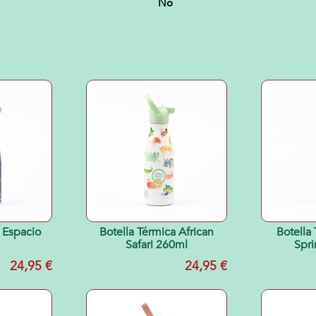
No
 Espacio
Botella Térmica African
Botella
Safari 260ml
Spri
24,95 €
24,95 €