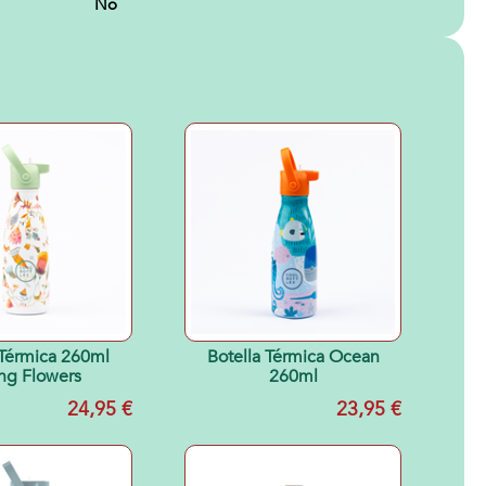
No
 Térmica 260ml
Botella Térmica Ocean
ng Flowers
260ml
24,95 €
23,95 €