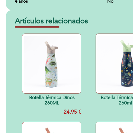
4 años
No
Artículos relacionados
Botella Térmica Dinos
Botella Térmica
260ML
260ml
24,95 €