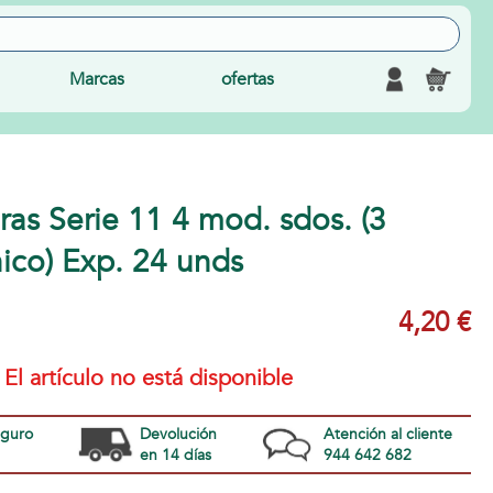
Marcas
ofertas
ras Serie 11 4 mod. sdos. (3
hico) Exp. 24 unds
4,20 €
El artículo no está disponible
eguro
Devolución
Atención al cliente
en 14 días
944 642 682