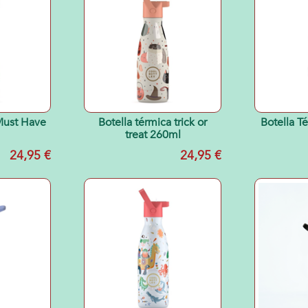
 Must Have
Botella térmica trick or
Botella T
treat 260ml
24,95 €
24,95 €