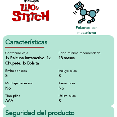
Peluches con
mecanismo
Características
Contenido caja
Edad minima recomendada
1x Pelcuhe intteractivo, 1x
18 meses
Chupete, 1x Bolsita
Emite sonidos
Incluye pilas
Si
Si
Montaje necesario
Tiene luces
No
No
Tipo pilas
Utiliza pilas
AAA
Si
Seguridad del producto