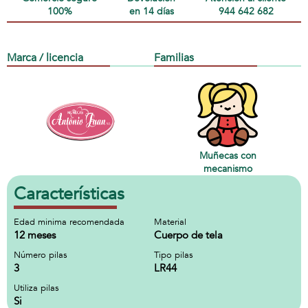
100%
en 14 días
944 642 682
Marca / licencia
Familias
Muñecas con
mecanismo
Características
Edad minima recomendada
Material
12 meses
Cuerpo de tela
Número pilas
Tipo pilas
3
LR44
Utiliza pilas
Si