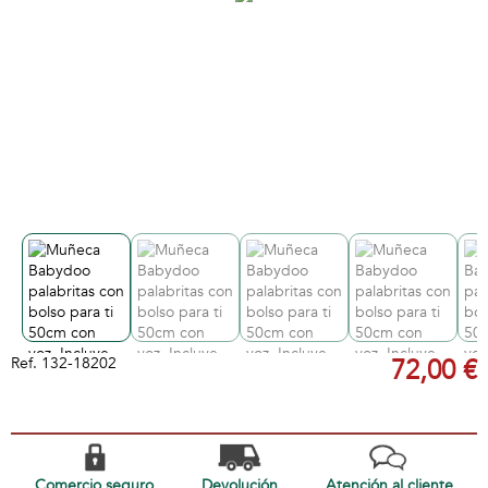
Ref.
132-18202
72,00 €
Comercio seguro
Devolución
Atención al cliente