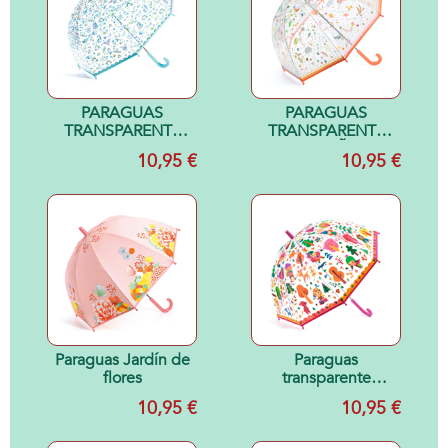
PARAGUAS
PARAGUAS
TRANSPARENTE
TRANSPARENTE
UNICORNIOS
PEQUEÑAS
10,95 €
10,95 €
Paraguas Jardín de
Paraguas
flores
transparente
Bosque
10,95 €
10,95 €