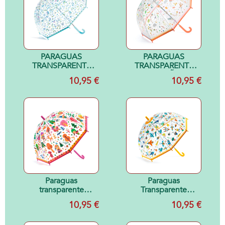
PARAGUAS
PARAGUAS
TRANSPARENTE
TRANSPARENTE
UNICORNIOS
PEQUEÑAS
10,95 €
10,95 €
Paraguas
Paraguas
transparente
Transparente
Bosque
Espacio
10,95 €
10,95 €