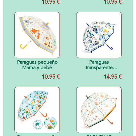
10,95 €
10,95 €
Paraguas pequeño
Paraguas
Mama y bebé
transparente
mágico Peces
10,95 €
14,95 €