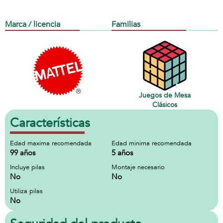
Marca / licencia
Familias
Juegos de Mesa
Clásicos
Características
Edad maxima recomendada
Edad minima recomendada
99 años
5 años
Incluye pilas
Montaje necesario
No
No
Utiliza pilas
No