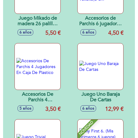
Juego Mikado de
Accesorios de
madera 26 palillos
Parchis 6 jugadores
6x32x6 cm
en caja de plástico
5,50 €
4,50 €
6 años
6 años
18x5x3,5 cm
Accesorios De
Juego Uno Baraja
Parchis 4
De Cartas
Jugadores En Caja
3,50 €
12,99 €
5 años
6 años
De Plastico
NOVEDAD