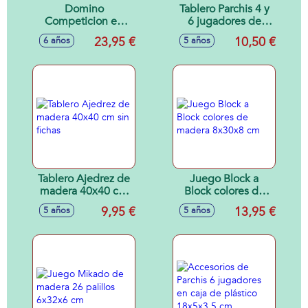
Domino
Tablero Parchis 4 y
Competicion en
6 jugadores de
caja de madera
madera 40x40 cm
23,95 €
10,50 €
6 años
5 años
18x6,9x8 cm
sin accesorios
Tablero Ajedrez de
Juego Block a
madera 40x40 cm
Block colores de
sin fichas
madera 8x30x8 cm
9,95 €
13,95 €
5 años
5 años