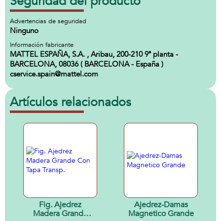
Seguridad del producto
Advertencias de seguridad
Ninguno
Información fabricante
MATTEL ESPAÑA, S.A. , Aribau, 200-210 9ª planta -
BARCELONA, 08036 ( BARCELONA - España )
cservice.spain@mattel.com
Artículos relacionados
Fig. Ajedrez
Ajedrez-Damas
Madera Grande
Magnetico Grande