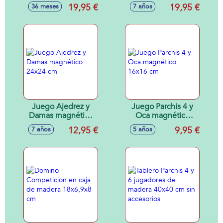
Con Tapa Transp.
19,95 €
19,95 €
36 meses
7 años
Juego Ajedrez y
Juego Parchis 4 y
Damas magnético
Oca magnético
24x24 cm
16x16 cm
12,95 €
9,95 €
7 años
5 años