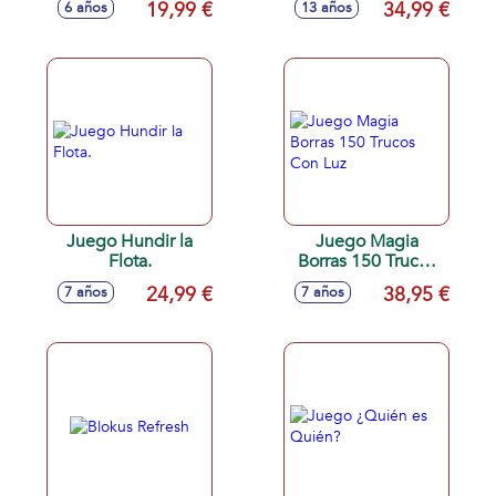
19,99 €
34,99 €
6 años
13 años
Juego Hundir la
Juego Magia
Flota.
Borras 150 Trucos
Con Luz
24,99 €
38,95 €
7 años
7 años