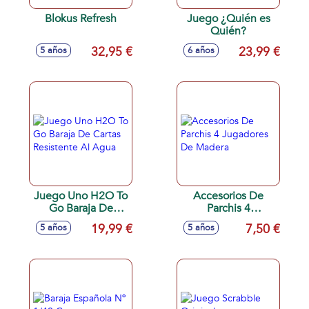
Blokus Refresh
Juego ¿Quién es
Quién?
32,95 €
23,99 €
5 años
6 años
Juego Uno H2O To
Accesorios De
Go Baraja De
Parchis 4
Cartas Resistente Al
Jugadores De
19,99 €
7,50 €
5 años
5 años
Agua
Madera