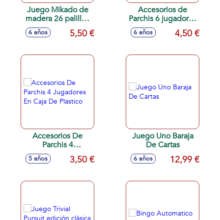
Juego Mikado de
Accesorios de
madera 26 palillos
Parchis 6 jugadores
6x32x6 cm
en caja de plástico
5,50 €
4,50 €
6 años
6 años
18x5x3,5 cm
Accesorios De
Juego Uno Baraja
Parchis 4
De Cartas
Jugadores En Caja
3,50 €
12,99 €
5 años
6 años
De Plastico