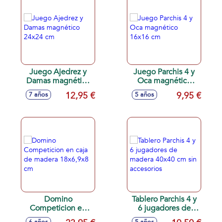
Juego Ajedrez y
Juego Parchis 4 y
Damas magnético
Oca magnético
24x24 cm
16x16 cm
12,95 €
9,95 €
7 años
5 años
Domino
Tablero Parchis 4 y
Competicion en
6 jugadores de
caja de madera
madera 40x40 cm