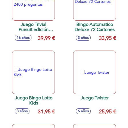
Juego Trivial
Bingo Automatico
Pursuit edición
Deluxe 72 Cartones
clásica 2400
39,99 €
33,95 €
16 años
3 años
preguntas
Juego Bingo Lotto
Juego Twister
Kids
31,95 €
25,95 €
3 años
6 años