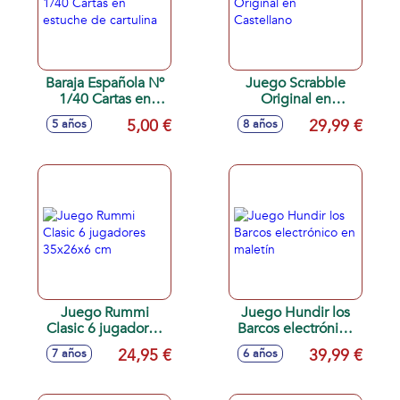
Baraja Española Nº
Juego Scrabble
1/40 Cartas en
Original en
estuche de
Castellano
5,00 €
29,99 €
5 años
8 años
cartulina
Juego Rummi
Juego Hundir los
Clasic 6 jugadores
Barcos electrónico
35x26x6 cm
en maletín
24,95 €
39,99 €
7 años
6 años