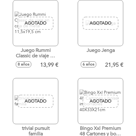
AGOTADO
AGOTADO
Juego Rummi
Juego Jenga
Classic de viaje en
caja de metal
13,99 €
21,95 €
8 años
6 años
11,5x19,5 cm
AGOTADO
AGOTADO
trivial pursuit
Bingo Xxl Premium
familia
48 Cartones y bolas