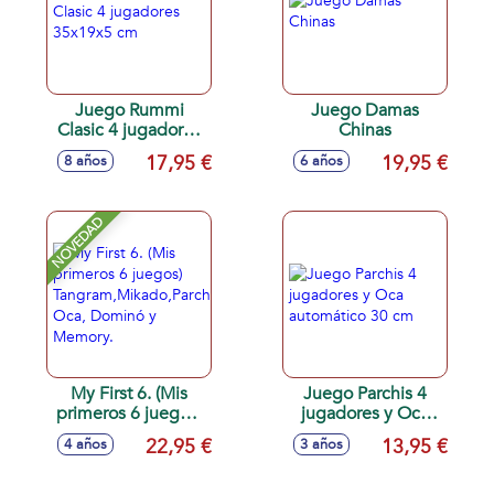
Juego Rummi
Juego Damas
Clasic 4 jugadores
Chinas
35x19x5 cm
17,95 €
19,95 €
8 años
6 años
NOVEDAD
My First 6. (Mis
Juego Parchis 4
primeros 6 juegos)
jugadores y Oca
Tangram,Mikado,Parchís,
automático 30 cm
22,95 €
13,95 €
4 años
3 años
Oca, Dominó y
Memory.