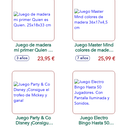
Juego de madera
Juego Master Mind
mi primer Quien es
colores de madera
Quien. 25x18x33
36x17x4,5 cm
23,95 €
25,99 €
3 años
7 años
cm
Juego Party & Co
Juego Electro
Disney ¡Consigue
Bingo Hasta 50