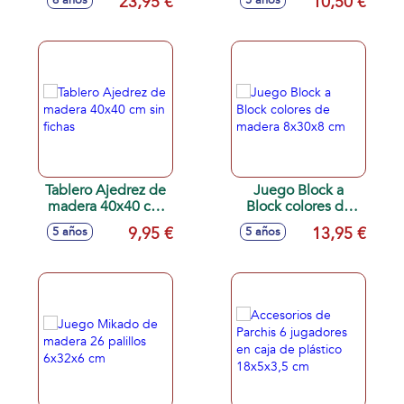
23,95 €
10,50 €
6 años
5 años
18x6,9x8 cm
sin accesorios
Tablero Ajedrez de
Juego Block a
madera 40x40 cm
Block colores de
sin fichas
madera 8x30x8 cm
9,95 €
13,95 €
5 años
5 años