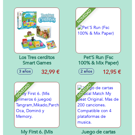
NOVEDAD
Los Tres cerditos
Pet'S Run (Fsc
Smart Games
100% & Mix Paper)
32,99 €
12,95 €
3 años
2 años
NOVEDAD
NOVEDAD
My First 6. (Mis
Juego de cartas