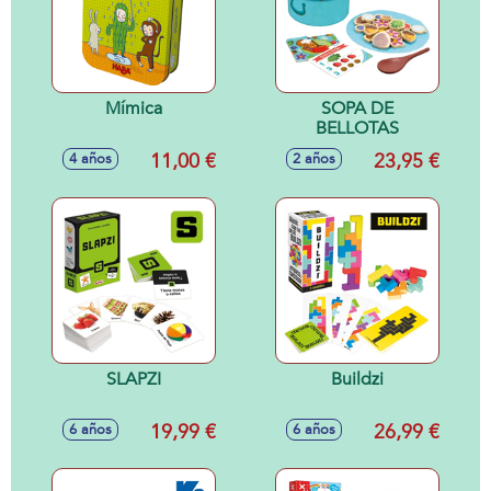
Mímica
SOPA DE
BELLOTAS
11,00 €
23,95 €
4 años
2 años
SLAPZI
Buildzi
19,99 €
26,99 €
6 años
6 años