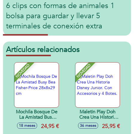
6 clips con formas de animales 1
bolsa para guardar y llevar 5
terminales de conexión extra
Artículos relacionados
NOVEDAD
NOVEDAD
Mochila Bosque De
Maletin Play Doh
La Amistad Busy
Crea Una Historia
Bea Fisher-Price
Disney Junior. Con
24,95 €
25,95 €
18 meses
36 meses
28x8x29 cm
Accesorios y 4
Botes.