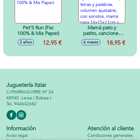
Pet'S Run (Fsc
Mamá pato y
100% & Mix Paper)
patito, canciones
alegres y de cuna,
12,95 €
18,95 €
2 años
6 meses
aprende el
alfabeto, letras y
palabras, volumen
ajustable, con
sonidos, mamá
pata 16x15x11cm y
patito 6x6x4cm
Juguetería Itziar
C/IPARRAGUIRRE Nº 24
48940 -
Leioa
( Bizkaia )
944642682
Información
Atención al cliente
Aviso legal
Condiciones generales