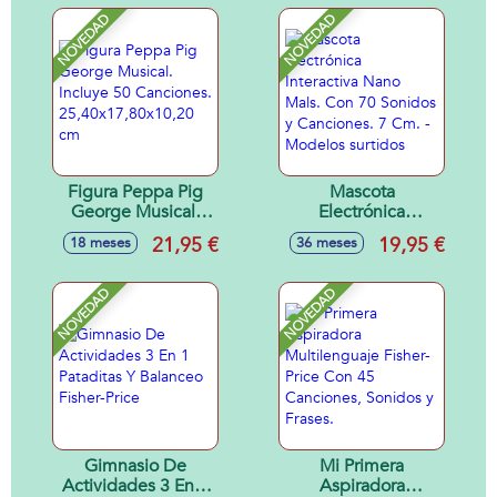
NOVEDAD
NOVEDAD
Figura Peppa Pig
Mascota
George Musical.
Electrónica
Incluye 50
Interactiva Nano
21,95 €
19,95 €
18 meses
36 meses
Canciones.
Mals. Con 70
25,40x17,80x10,20
Sonidos y
cm
Canciones. 7 Cm. -
NOVEDAD
NOVEDAD
Modelos surtidos
Gimnasio De
Mi Primera
Actividades 3 En 1
Aspiradora