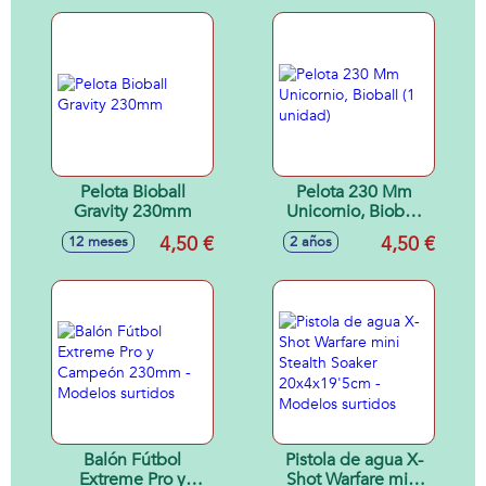
Pelota Bioball
Pelota 230 Mm
Gravity 230mm
Unicornio, Bioball
(1 unidad)
4,50 €
4,50 €
12 meses
2 años
Balón Fútbol
Pistola de agua X-
Extreme Pro y
Shot Warfare mini