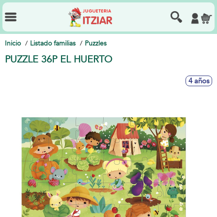
Inicio
Listado familias
Puzzles
PUZZLE 36P EL HUERTO
4 años