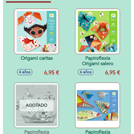
Origami caritas
Papiroflexia
Origami salero
6,95 €
6,95 €
4 años
6 años
AGOTADO
Papiroflexia
Papiroflexia