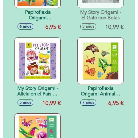
Papiroflexia
My Story Origami -
Origami
El Gato con Botas
Dinosaurios
6,95 €
10,99 €
6 años
5 años
My Story Origami -
Papiroflexia
Alicia en el País de
Origami Animales
las Maravillas
saltarines
10,99 €
6,95 €
5 años
7 años