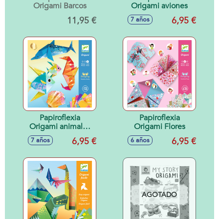
Origami Barcos
Origami aviones
11,95 €
6,95 €
7 años
Papiroflexia
Papiroflexia
Origami animales
Origami Flores
marinos
6,95 €
6,95 €
7 años
6 años
AGOTADO