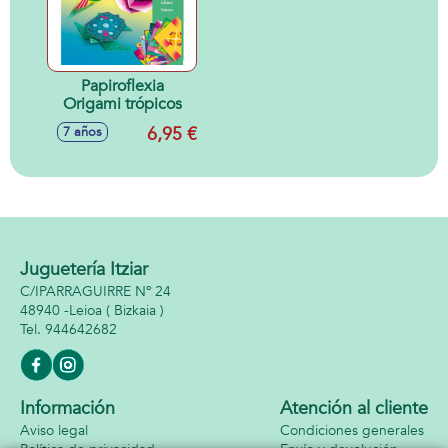
Papiroflexia
Origami trópicos
6,95 €
7 años
Juguetería Itziar
C/IPARRAGUIRRE Nº 24
48940 -
Leioa
( Bizkaia )
944642682
Información
Atención al cliente
Aviso legal
Condiciones generales