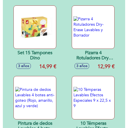
Set 15 Tampones
Pizarra 4
Dino
Rotuladores Dry-
Erase Lavables y
14,99 €
12,99 €
3 años
3 años
Borrador
Pintura de dedos
10 Témperas