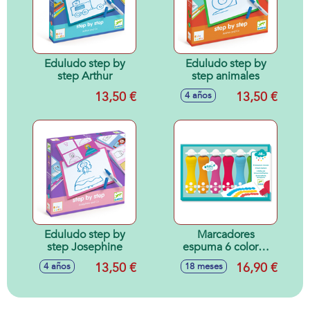
Eduludo step by
Eduludo step by
step Arthur
step animales
13,50 €
13,50 €
4 años
Eduludo step by
Marcadores
step Josephine
espuma 6 colores
18m +
13,50 €
16,90 €
4 años
18 meses