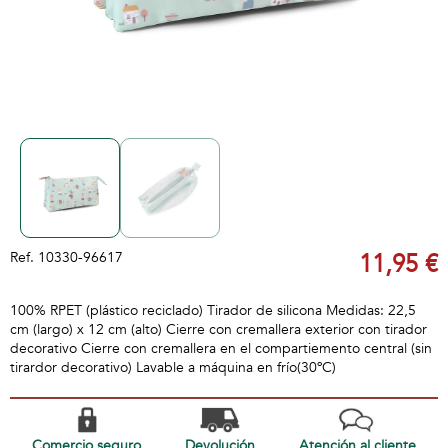
Ref.
10330-96617
11,95 €
100% RPET (plástico reciclado) Tirador de silicona Medidas: 22,5
cm (largo) x 12 cm (alto) Cierre con cremallera exterior con tirador
decorativo Cierre con cremallera en el compartiemento central (sin
tirardor decorativo) Lavable a máquina en frío(30ºC)
Comercio seguro
Devolución
Atención al cliente