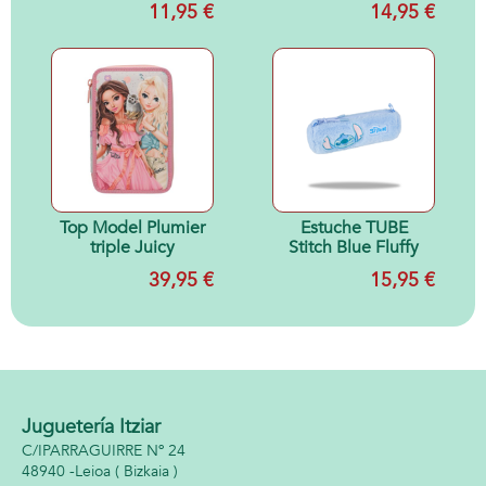
11,95 €
14,95 €
Top Model Plumier
Estuche TUBE
triple Juicy
Stitch Blue Fluffy
39,95 €
15,95 €
Juguetería Itziar
C/IPARRAGUIRRE Nº 24
48940 -
Leioa
( Bizkaia )