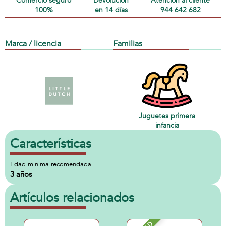
Comercio seguro
Devolución
Atención al cliente
100%
en 14 días
944 642 682
Marca / licencia
Familias
Juguetes primera
infancia
Características
Edad minima recomendada
3 años
Artículos relacionados