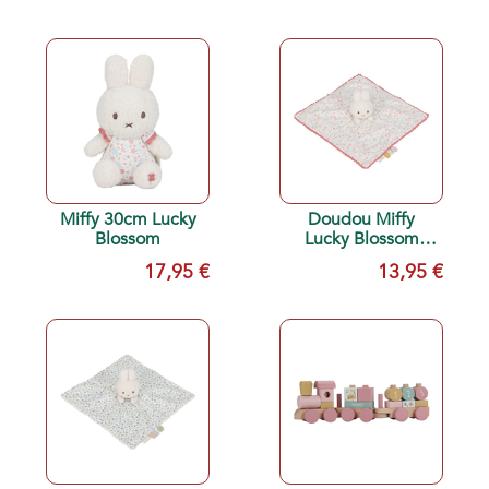
Miffy 30cm Lucky
Doudou Miffy
Blossom
Lucky Blossom
Little Dutch
17,95 €
13,95 €