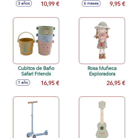
10,99 €
9,95 €
3 años
6 meses
Cubitos de Baño
Rosa Muñeca
Safari Friends
Exploradora
16,95 €
26,95 €
1 año