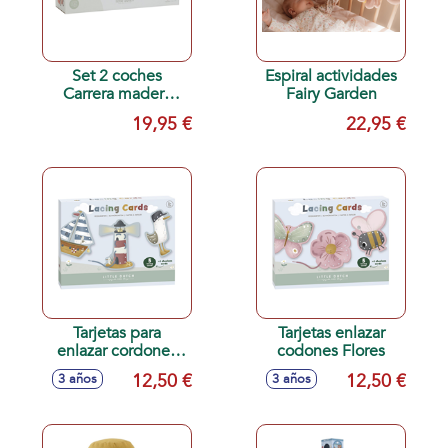
Set 2 coches
Espiral actividades
Carrera madera
Fairy Garden
Retroceso
19,95 €
22,95 €
Tarjetas para
Tarjetas enlazar
enlazar cordones
codones Flores
Sailors
12,50 €
12,50 €
3 años
3 años