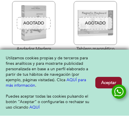
AGOTADO
AGOTADO
Andador Madera
Tablero magnético
Forest Friends
Forest Friends
Utilizamos cookies propias y de terceros para
64,95 €
16,95 €
1 año
3 años
fines analíticos y para mostrarte publicidad
personalizada en base a un perfil elaborado a
partir de tus hábitos de navegación (por
ejemplo, páginas visitadas). Clica
AQUÍ para
Aceptar
más información
.
Puedes aceptar todas las cookies pulsando el
AGOTADO
AGOTADO
botón “Aceptar” o configurarlas o rechazar su
uso clicando
AQUÍ
Filtrar
Borrar filtro
Bloques apilables
Rampa de carreras
Fairy Garden
Fairy Garden