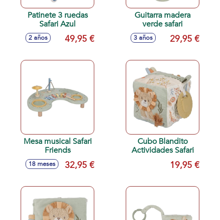
Patinete 3 ruedas
Guitarra madera
Safari Azul
verde safari
49,95 €
29,95 €
2 años
3 años
Mesa musical Safari
Cubo Blandito
Friends
Actividades Safari
32,95 €
19,95 €
18 meses