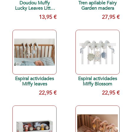
Doudou Muffy
Tren apilable Fairy
Lucky Leaves Little
Garden madera
Dutch
13,95 €
27,95 €
Espiral actividades
Espiral actividades
Miffy leaves
Miffy Blossom
22,95 €
22,95 €