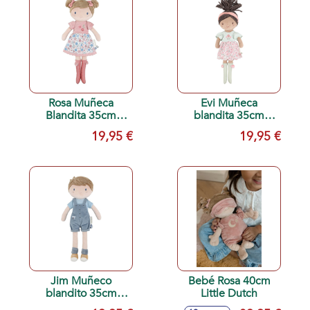
Rosa Muñeca
Evi Muñeca
Blandita 35cm
blandita 35cm
Little Dutch
Little Dutch
19,95 €
19,95 €
Jim Muñeco
Bebé Rosa 40cm
blandito 35cm
Little Dutch
Little Dutch