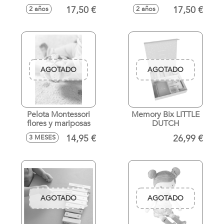
DUTCH
LITTLE DUTCH
17,50 €
17,50 €
2 años
2 años
AGOTADO
AGOTADO
Pelota Montessori
Memory Bix LITTLE
flores y mariposas
DUTCH
14,95 €
26,99 €
3 MESES
AGOTADO
AGOTADO