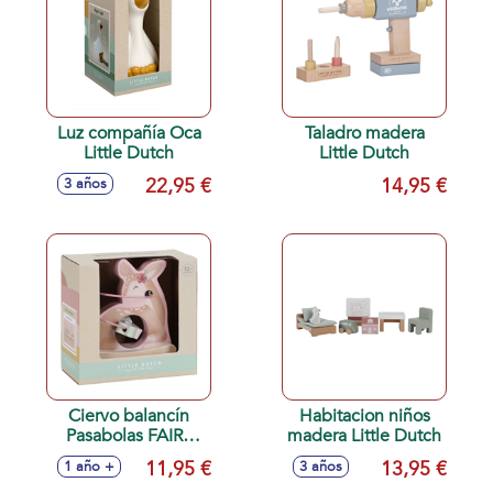
Luz compañía Oca
Taladro madera
Little Dutch
Little Dutch
22,95 €
14,95 €
3 años
Ciervo balancín
Habitacion niños
Pasabolas FAIRY
madera Little Dutch
GARDEN
11,95 €
13,95 €
1 año +
3 años