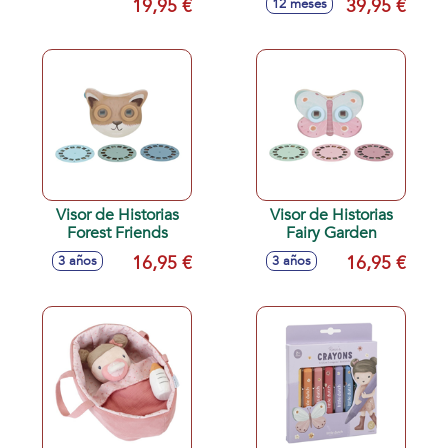
19,95 €
39,95 €
12 meses
Visor de Historias
Visor de Historias
Forest Friends
Fairy Garden
16,95 €
16,95 €
3 años
3 años