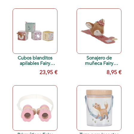
Cubos blanditos
Sonajero de
apilables Fairy
muñeca Fairy
Garden
Garden
23,95 €
8,95 €