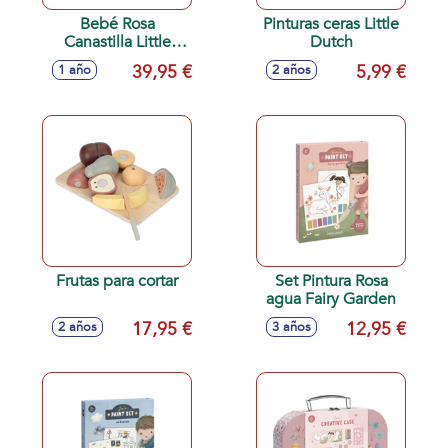
Bebé Rosa
Pinturas ceras Little
Canastilla Little
Dutch
Dutch
39,95 €
5,99 €
1 año
2 años
Frutas para cortar
Set Pintura Rosa
agua Fairy Garden
17,95 €
12,95 €
2 años
3 años