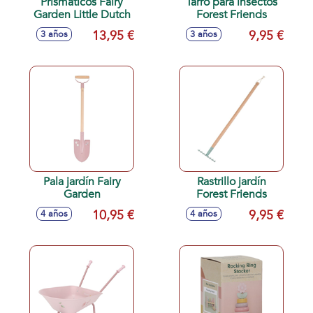
Prismáticos Fairy
Tarro para insectos
Garden Little Dutch
Forest Friends
13,95 €
9,95 €
3 años
3 años
Pala jardín Fairy
Rastrillo jardín
Garden
Forest Friends
10,95 €
9,95 €
4 años
4 años