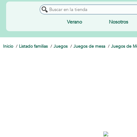
Verano
Nosotros
Inicio
Listado familias
Juegos
Juegos de mesa
Juegos de M