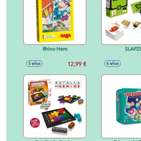
Rhino Hero
SLAPZI
12,99 €
5 años
6 años