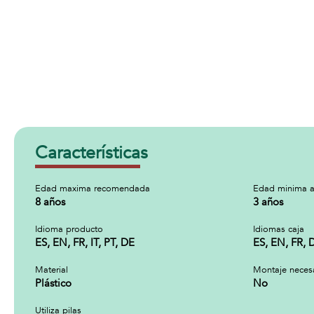
Características
Edad maxima recomendada
Edad minima a
8 años
3 años
Idioma producto
Idiomas caja
ES, EN, FR, IT, PT, DE
ES, EN, FR, D
Material
Montaje neces
Plástico
No
Utiliza pilas