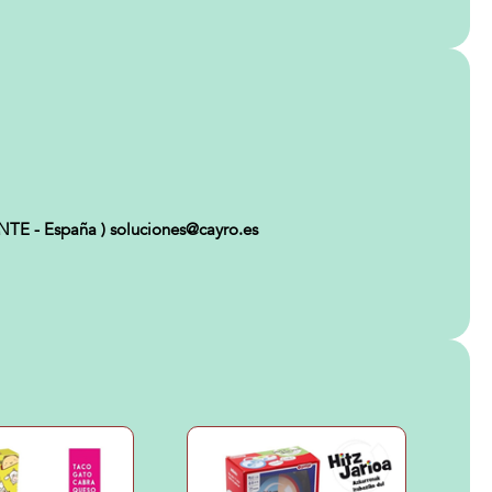
TE - España ) soluciones@cayro.es