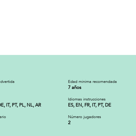
dvertida
Edad minima recomendada
7 años
Idiomas instrucciones
E, IT, PT, PL, NL, AR
ES, EN, FR, IT, PT, DE
ario
Número jugadores
2