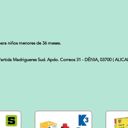
ara niños menores de 36 meses.
tida Madrigueres Sud. Apdo. Correos 31 - DÉNIA, 03700 ( ALICAN