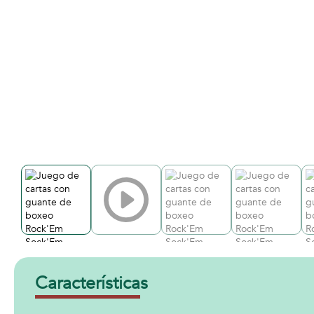
Características