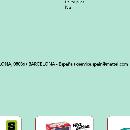
Utiliza pilas
No
ELONA, 08036 ( BARCELONA - España ) cservice.spain@mattel.com