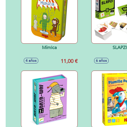
Mímica
SLAPZI
11,00 €
4 años
6 años