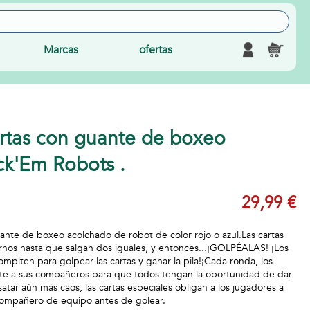
Marcas
ofertas
rtas con guante de boxeo
k'Em Robots .
29,99 €
nte de boxeo acolchado de robot de color rojo o azul.Las cartas
rnos hasta que salgan dos iguales, y entonces...¡GOLPÉALAS! ¡Los
mpiten para golpear las cartas y ganar la pila!¡Cada ronda, los
te a sus compañeros para que todos tengan la oportunidad de dar
tar aún más caos, las cartas especiales obligan a los jugadores a
 compañero de equipo antes de golear.