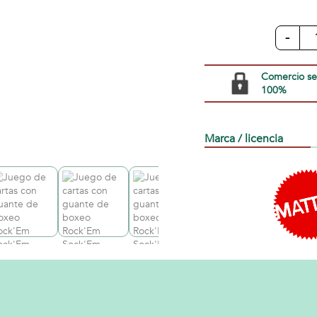
-
Comercio s
100%
Marca / licencia