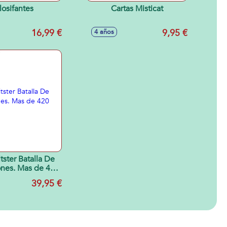
osifantes
Cartas Misticat
16,99 €
9,95 €
4 años
tster Batalla De
nes. Mas de 420
nciones.
39,95 €