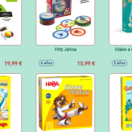
Hitz Jarioa
Make a
19,99 €
15,99 €
6 años
5 años