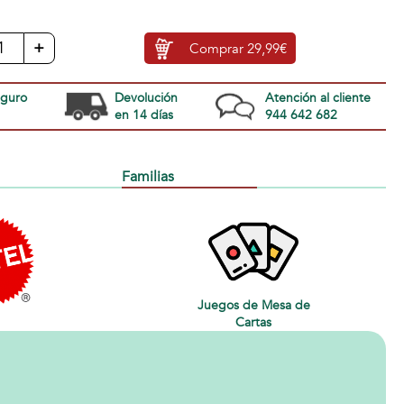
+
Comprar
29,99€
eguro
Devolución
Atención al cliente
en 14 días
944 642 682
Familias
Juegos de Mesa de
Cartas