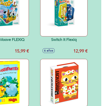
 Moove FLEXIQ
Switch It Flexiq
15,99 €
12,99 €
6 años