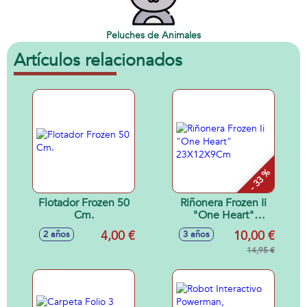
Peluches de Animales
Artículos relacionados
- 33 %
Flotador Frozen 50
Riñonera Frozen Ii
Cm.
"One Heart"
23X12X9Cm
4,00 €
10,00 €
2 años
3 años
14,95 €