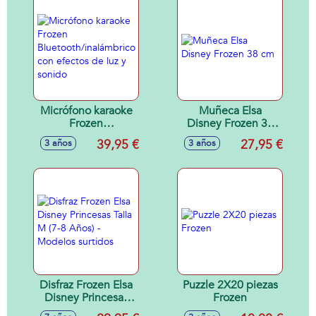
pegatinas con una
escena de juego
inspirada en la
pelicula.
Micrófono karaoke
Muñeca Elsa
Frozen
Disney Frozen 38
Bluetooth/inalámbrico
cm
39,95 €
27,95 €
3 años
3 años
con efectos de luz
y sonido
Disfraz Frozen Elsa
Puzzle 2X20 piezas
Disney Princesas
Frozen
Talla M (7-8 Años) -