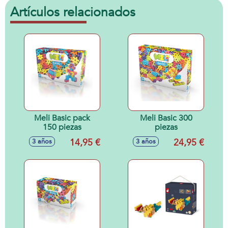
Artículos relacionados
Meli Basic pack
Meli Basic 300
150 piezas
piezas
14,95 €
24,95 €
3 años
3 años