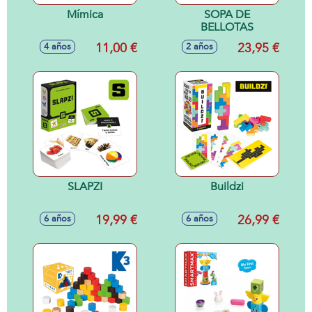
Mímica
SOPA DE
BELLOTAS
11,00 €
23,95 €
4 años
2 años
SLAPZI
Buildzi
19,99 €
26,99 €
6 años
6 años