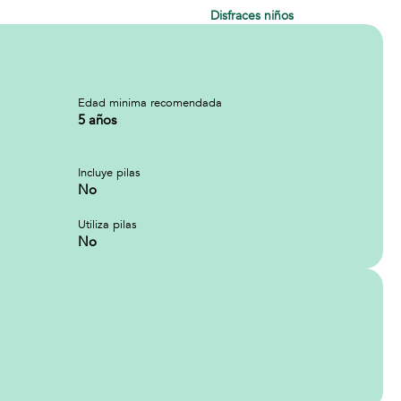
Disfraces niños
Edad minima recomendada
5 años
Incluye pilas
No
Utiliza pilas
No