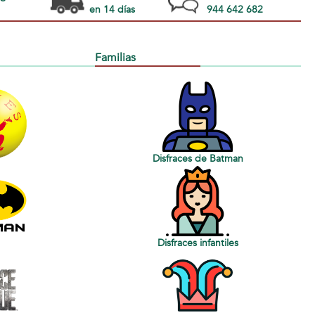
en 14 días
944 642 682
Familias
Disfraces de Batman
Disfraces infantiles