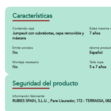
Características
Contenido caja
Edad maxima 
Jumpsuit con cubrebotas, capa removible y
7 años
máscara
Emite sonidos
Idioma produc
No
Español
Montaje necesario
Talla ropa
No
5 a 7 años
Seguridad del producto
Información fabricante
RUBIES SPAIN, S.L.U. , Pare Llaurador, 172 - TERRASSA, 0