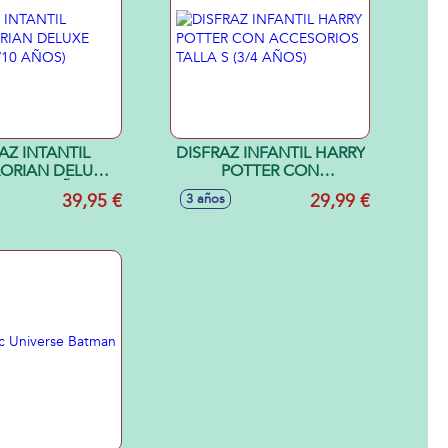
AZ INTANTIL
DISFRAZ INFANTIL HARRY
ORIAN DELUXE
POTTER CON
L (8/10 AÑOS)
ACCESORIOS TALLA S
39,95 €
29,99 €
3 años
(3/4 AÑOS)