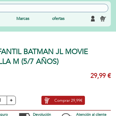
Marcas
ofertas
FANTIL BATMAN JL MOVIE
LLA M (5/7 AÑOS)
29,99 €
+
Comprar
29,99€
eguro
Devolución
Atención al cliente