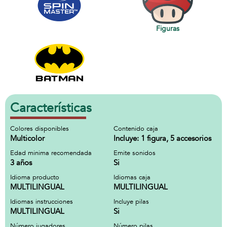
Figuras
Características
Colores disponibles
Contenido caja
Multicolor
Incluye: 1 figura, 5 accesorios
Edad minima recomendada
Emite sonidos
3 años
Si
Idioma producto
Idiomas caja
MULTILINGUAL
MULTILINGUAL
Idiomas instrucciones
Incluye pilas
MULTILINGUAL
Si
Número jugadores
Número pilas