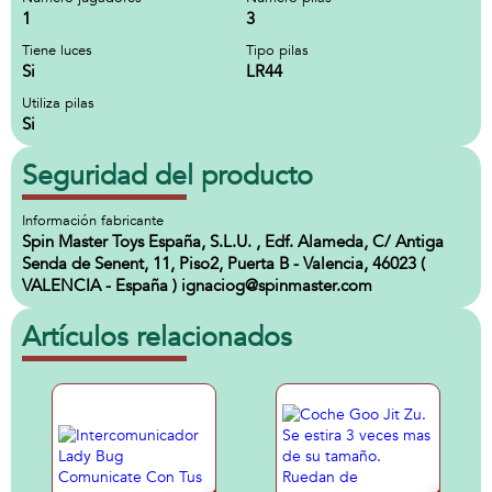
1
3
Tiene luces
Tipo pilas
Si
LR44
Utiliza pilas
Si
Seguridad del producto
Información fabricante
Spin Master Toys España, S.L.U. , Edf. Alameda, C/ Antiga
Senda de Senent, 11, Piso2, Puerta B - Valencia, 46023 (
VALENCIA - España ) ignaciog@spinmaster.com
Artículos relacionados