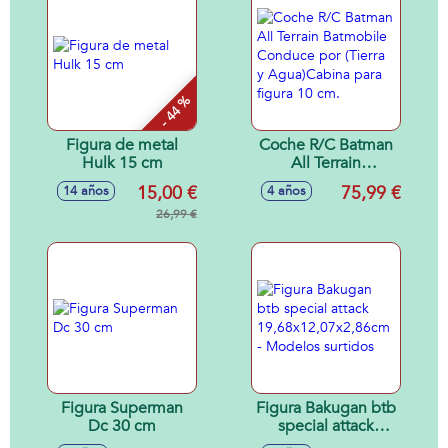
- 44 %
Figura de metal
Coche R/C Batman
Hulk 15 cm
All Terrain
Batmobile
15,00 €
75,99 €
14 años
4 años
Conduce por
26,99 €
(Tierra y
Agua)Cabina para
figura 10 cm.
Figura Superman
Figura Bakugan btb
Dc 30 cm
special attack
19,68x12,07x2,86cm