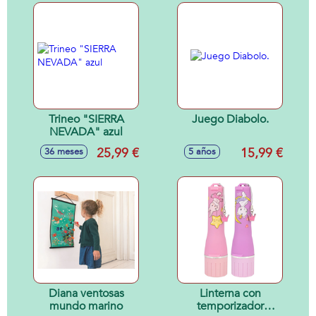
Trineo "SIERRA
Juego Diabolo.
NEVADA" azul
25,99 €
15,99 €
36 meses
5 años
Diana ventosas
Linterna con
mundo marino
temporizador