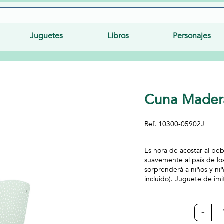
Juguetes
Libros
Personajes
Cuna Mader
Ref.
10300-05902J
Es hora de acostar al beb
suavemente al país de l
sorprenderá a niños y n
incluido). Juguete de im
-