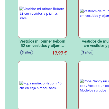
Vestidos mi primer Reborn
Vestidos de mu
52 cm vestidos y pijamas
cm vestidos y 
sdos
sdos
19,99 €
3 años
3 años