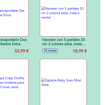
scapotable Dos
Neceser con 5 pañales 20
 Barbie Extra.
cm 2 colores sdos. (rosa o
verde)
53,99 €
18,99 €
18 meses