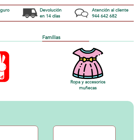
eguro
Devolución
Atención al cliente
en 14 días
944 642 682
Familias
Ropa y accesorios
muñecas