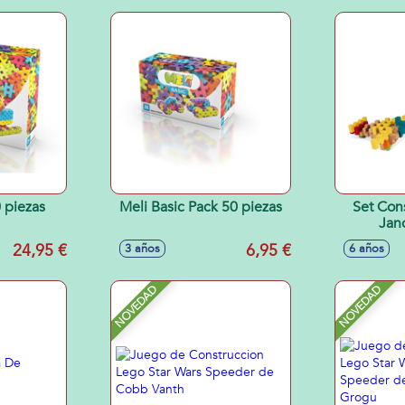
 piezas
Meli Basic Pack 50 piezas
Set Con
Jan
24,95 €
6,95 €
3 años
6 años
NOVEDAD
NOVEDAD