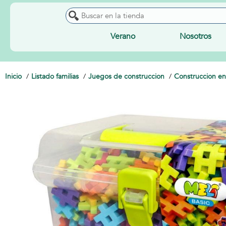
Verano
Nosotros
Inicio
Listado familias
Juegos de construccion
Construccion en