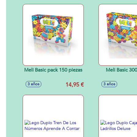
Meli Basic pack 150 piezas
Meli Basic 300
14,95 €
3 años
3 años