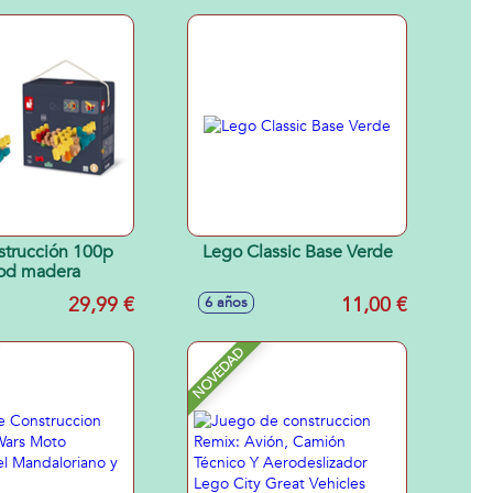
strucción 100p
Lego Classic Base Verde
od madera
29,99 €
11,00 €
6 años
NOVEDAD