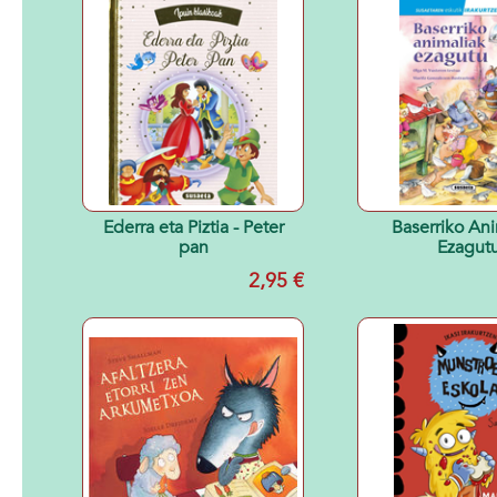
Ederra eta Piztia - Peter
Baserriko Ani
pan
Ezagut
2,95 €