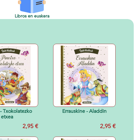
Libros en euskera
 - Txokolatezko
Errauskine - Aladdin
etxea
2,95 €
2,95 €