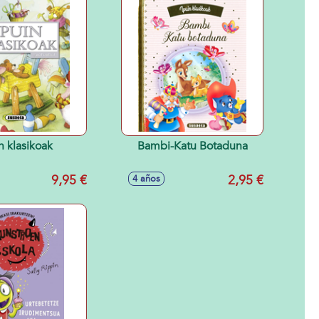
n klasikoak
Bambi-Katu Botaduna
9,95 €
2,95 €
4 años