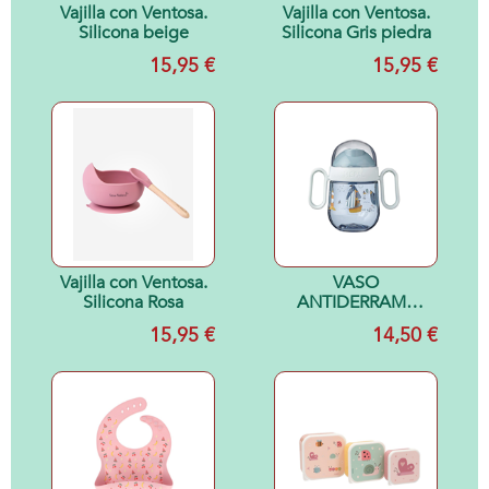
Vajilla con Ventosa.
Vajilla con Ventosa.
Silicona beige
Silicona Gris piedra
15,95 €
15,95 €
Vajilla con Ventosa.
VASO
Silicona Rosa
ANTIDERRAME
200ML SAILOR LD
15,95 €
14,50 €