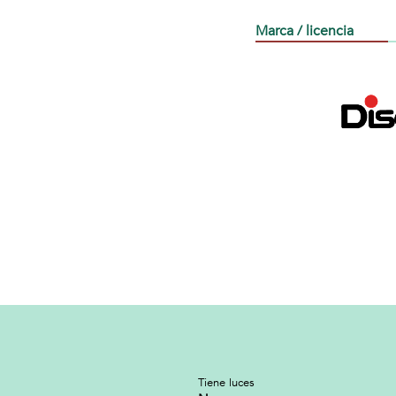
Marca / licencia
Tiene luces