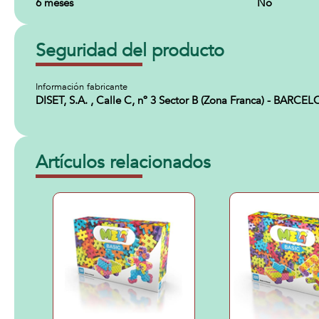
6 meses
No
Seguridad del producto
Información fabricante
DISET, S.A. , Calle C, nº 3 Sector B (Zona Franca) - BAR
Artículos relacionados