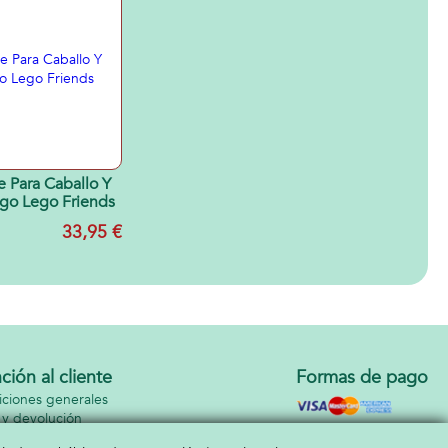
 Para Caballo Y
Lego Lego Friends
33,95 €
ción al cliente
Formas de pago
ciones generales
 y devolución
cto