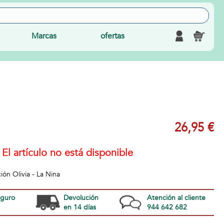
Marcas
ofertas
26,95 €
El artículo no está disponible
ón Olivia - La Nina
eguro
Devolución
Atención al cliente
en 14 días
944 642 682