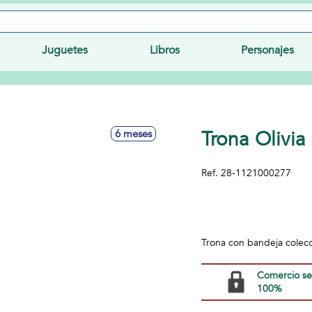
Juguetes
Libros
Personajes
Trona Olivia
6 meses
Ref.
28-1121000277
Trona con bandeja colecci
Comercio s
100%