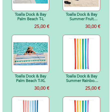
Toalla Dock & Bay
Toalla Dock & Bay
Palm Beach T-L
Summer Fruit
Loops XL
25,00 €
30,00 €
Toalla Dock & Bay
Toalla Dock & Bay
Palm Beach T-XL
Summer Rainbow
T-L
30,00 €
25,00 €