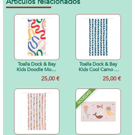
Artículos relacionados
Toalla Dock & Bay
Toalla Dock & Bay
Kids Doodle Mood
Kids Cool Camo T-
L (1.60x0.90)
L (1.60x0.90)
25,00 €
25,00 €
NOVEDAD