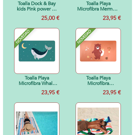
Toalla Dock & Bay
Toalla Playa
kids Pink power - L
Microfibra Mermaid
(1.60x0.90)
Cats
25,00 €
23,95 €
NOVEDAD
NOVEDAD
Toalla Playa
Toalla Playa
Microfibra Whale
Microfibra
Teal
Camping
23,95 €
23,95 €