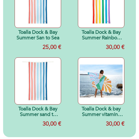
Toalla Dock & Bay
Toalla Dock & Bay
Summer San to Sea
Summer Rainbow
Skies XL
25,00 €
30,00 €
(2.00x0.90)
Toalla Dock & Bay
Toalla Dock & bay
Summer sand to
Summer vitamine
sea XL
sea T-XL
30,00 €
30,00 €