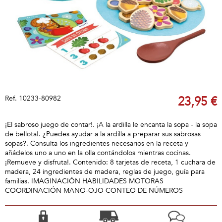
Ref.
10233-80982
23,95 €
¡El sabroso juego de contar!. ¡A la ardilla le encanta la sopa - la sopa
de bellota!. ¿Puedes ayudar a la ardilla a preparar sus sabrosas
sopas?. Consulta los ingredientes necesarios en la receta y
añádelos uno a uno en la olla contándolos mientras cocinas.
¡Remueve y disfruta!. Contenido: 8 tarjetas de receta, 1 cuchara de
madera, 24 ingredientes de madera, reglas de juego, guía para
familias. IMAGINACIÓN HABILIDADES MOTORAS
COORDINACIÓN MANO-OJO CONTEO DE NÚMEROS