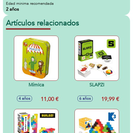
Edad minima recomendada
2 años
Artículos relacionados
Mímica
SLAPZI
11,00 €
19,99 €
4 años
6 años