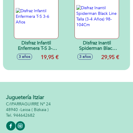
Disfraz Infantil
Disfraz Inantil
Enfermera T-S 3-6
Spiderman Black
Años
Line Talla (3-4 Años)
19,95 €
29,95 €
3 años
3 años
98-104Cm
Juguetería Itziar
C/IPARRAGUIRRE Nº 24
48940 -
Leioa
( Bizkaia )
944642682