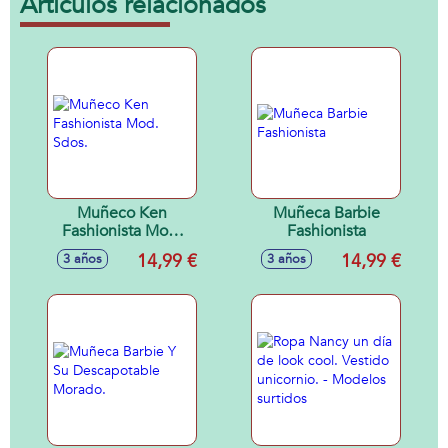
Artículos relacionados
Muñeco Ken
Muñeca Barbie
Fashionista Mod.
Fashionista
Sdos.
14,99 €
14,99 €
3 años
3 años