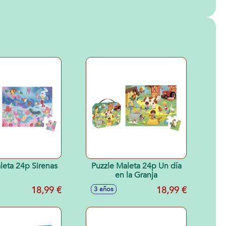
leta 24p Sirenas
Puzzle Maleta 24p Un día
en la Granja
18,99 €
18,99 €
3 años