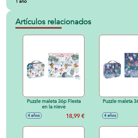
1 año
Artículos relacionados
Puzzle maleta 36p Fiesta
Puzzle maleta 
en la nieve
18,99 €
4 años
4 años