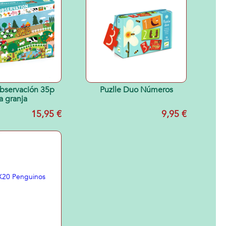
bservación 35p
Puzlle Duo Números
a granja
15,95 €
9,95 €