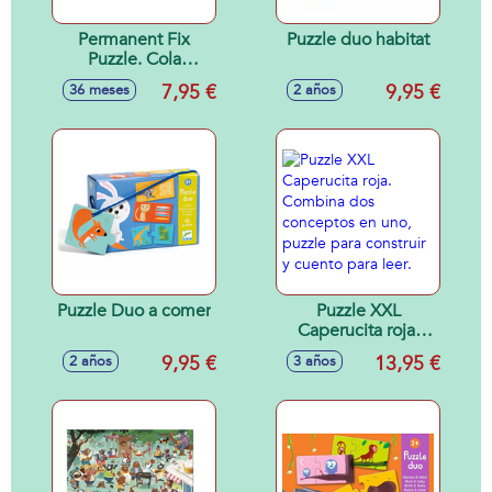
Permanent Fix
Puzzle duo habitat
Puzzle. Cola
Permantente para
7,95 €
9,95 €
36 meses
2 años
Puzzles.
Puzzle Duo a comer
Puzzle XXL
Caperucita roja.
Combina dos
9,95 €
13,95 €
2 años
3 años
conceptos en uno,
puzzle para
construir y cuento
para leer.