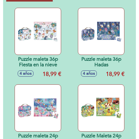
Puzzle maleta 36p
Puzzle maleta 36p
Fiesta en la nieve
Hadas
18,99 €
18,99 €
4 años
4 años
Puzzle maleta 24p
Puzzle Maleta 24p