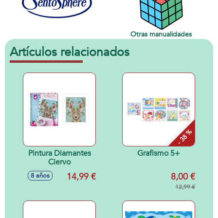
Otras manualidades
Artículos relacionados
- 38 %
Pintura Diamantes
Grafismo 5+
Ciervo
14,99 €
8,00 €
8 años
12,99 €