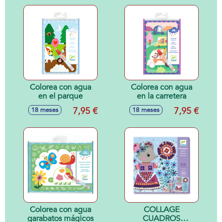
Colorea con agua
Colorea con agua
en el parque
en la carretera
7,95 €
7,95 €
18 meses
18 meses
Colorea con agua
COLLAGE
garabatos mágicos
CUADROS