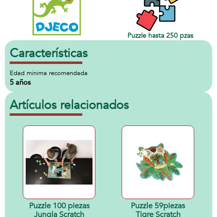
Puzzle hasta 250 pzas
Características
Edad minima recomendada
5 años
Artículos relacionados
Puzzle 100 piezas
Puzzle 59piezas
Jungla Scratch
Tigre Scratch