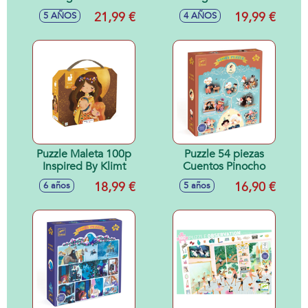
21,99 €
19,99 €
5 AÑOS
4 AÑOS
Puzzle Maleta 100p
Puzzle 54 piezas
Inspired By Klimt
Cuentos Pinocho
18,99 €
16,90 €
6 años
5 años