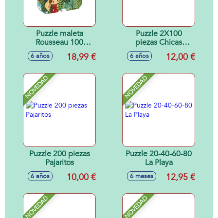
Puzzle maleta
Puzzle 2X100
Rousseau 100
piezas Chicas
piezas
Florales
18,99 €
12,00 €
6 años
6 años
NOVEDAD
NOVEDAD
Puzzle 200 piezas
Puzzle 20-40-60-80
Pajaritos
La Playa
10,00 €
12,95 €
6 años
6 meses
NOVEDAD
NOVEDAD