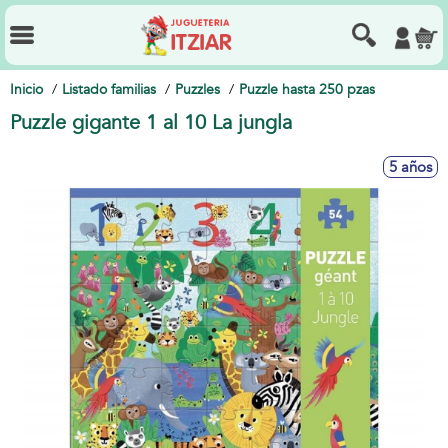
Inicio
Listado familias
Puzzles
Puzzle hasta 250 pzas
Puzzle gigante 1 al 10 La jungla
5 años