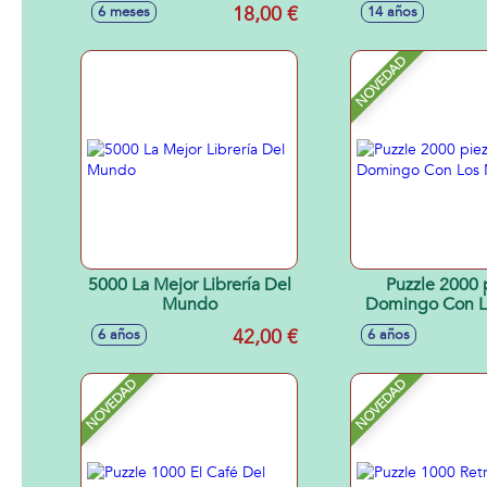
18,00 €
6 meses
14 años
NOVEDAD
5000 La Mejor Librería Del
Puzzle 2000 
Mundo
Domingo Con L
42,00 €
6 años
6 años
NOVEDAD
NOVEDAD