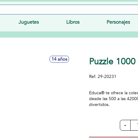
Juguetes
Libros
Personajes
Puzzle 1000
14 años
Ref.
29-20231
Educa® te ofrece la col
desde las 500 a las 4200
divertidos.
-