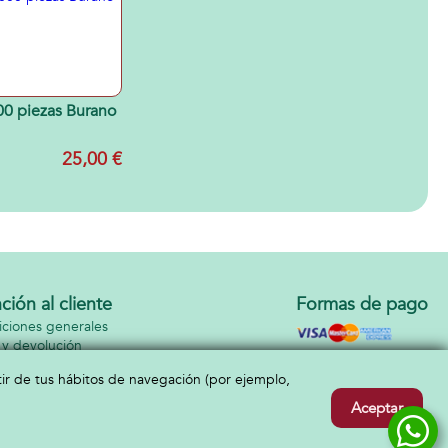
00 piezas Burano
25,00 €
ción al cliente
Formas de pago
ciones generales
 y devolución
cto
rtir de tus hábitos de navegación (por ejemplo,
Aceptar