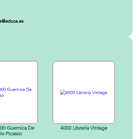
ca@educa.es
000 Guernica De
4000 Librería Vintage
lo Picasso