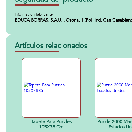
Información fabricante
EDUCA BORRAS, S.A.U. , Osona, 1 (Pol. Ind. Can Casablanq
Artículos relacionados
Tapete Para Puzzles
Puzzle 2000 Maroon Bells,
105X78 Cm
Estados Un