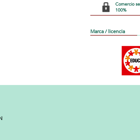
Comercio s
100%
Marca / licencia
EN