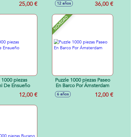
25,00 €
36,00 €
12 años
NOVEDAD
 1000 piezas
Puzzle 1000 piezas Paseo
ni De Ensueño
En Barco Por Ámsterdam
12,00 €
12,00 €
6 años