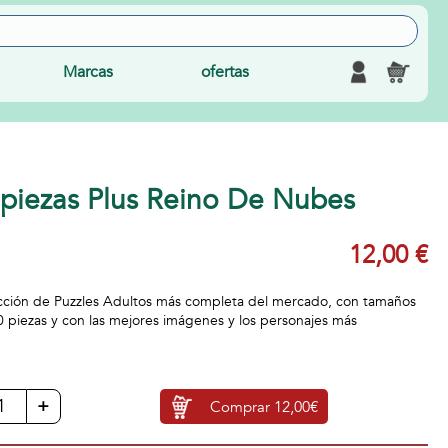
Marcas
ofertas
 piezas Plus Reino De Nubes
12,00 €
ección de Puzzles Adultos más completa del mercado, con tamaños
0 piezas y con las mejores imágenes y los personajes más
+
Comprar
12,00€