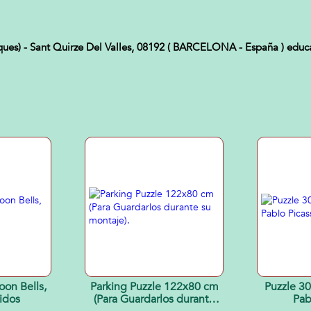
ues) - Sant Quirze Del Valles, 08192 ( BARCELONA - España ) edu
Parking Puzzle 122x80 cm
Puzzle 3
idos
(Para Guardarlos durante
Pab