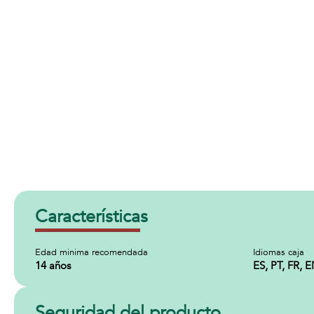
Características
Edad minima recomendada
Idiomas caja
14 años
ES, PT, FR, 
Seguridad del producto