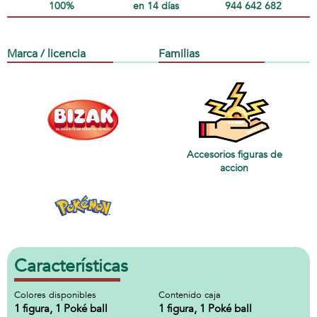
100%
en 14 días
944 642 682
Marca / licencia
Familias
Accesorios figuras de
accion
Características
Colores disponibles
Contenido caja
1 figura, 1 Poké ball
1 figura, 1 Poké ball