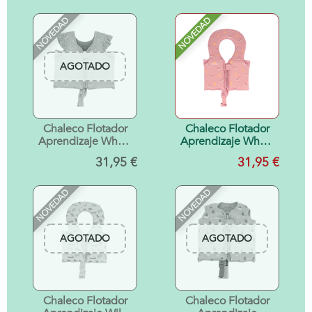
NOVEDAD
NOVEDAD
AGOTADO
Chaleco Flotador
Chaleco Flotador
Aprendizaje Whale
Aprendizaje Whale
Pink 2-3 años
Pink Talla 1-2 años
31,95 €
31,95 €
NOVEDAD
NOVEDAD
AGOTADO
AGOTADO
Chaleco Flotador
Chaleco Flotador