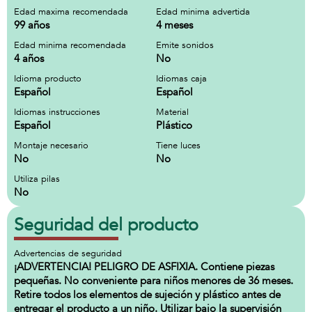
Edad maxima recomendada
Edad minima advertida
99 años
4 meses
Edad minima recomendada
Emite sonidos
4 años
No
Idioma producto
Idiomas caja
Español
Español
Idiomas instrucciones
Material
Español
Plástico
Montaje necesario
Tiene luces
No
No
Utiliza pilas
No
Seguridad del producto
Advertencias de seguridad
¡ADVERTENCIA! PELIGRO DE ASFIXIA. Contiene piezas
pequeñas. No conveniente para niños menores de 36 meses.
Retire todos los elementos de sujeción y plástico antes de
entregar el producto a un niño. Utilizar bajo la supervisión