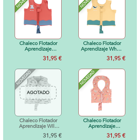
NOVEDAD
NOVEDAD
Chaleco Flotador
Chaleco Flotador
Aprendizaje
Aprendizaje Whale
Hippos 2-3 años
Teal 2-3 años
31,95 €
31,95 €
NOVEDAD
NOVEDAD
AGOTADO
Chaleco Flotador
Chaleco Flotador
Aprendizaje Wild
Aprendizaje
Animals 2-3 años
Mermaid Cats Talla
31,95 €
31,95 €
1-2 años