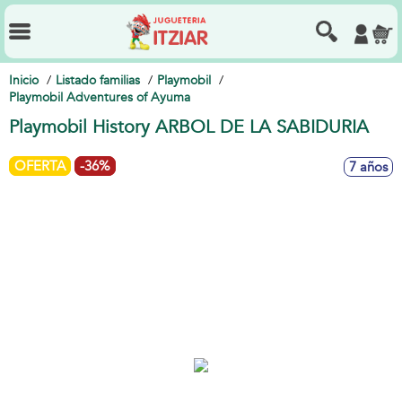
Inicio
Listado familias
Playmobil
Playmobil Adventures of Ayuma
Playmobil History ARBOL DE LA SABIDURIA
OFERTA
-36%
7 años