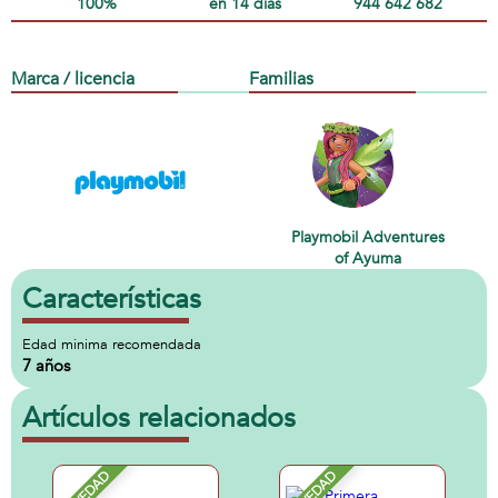
100%
en 14 días
944 642 682
Marca / licencia
Familias
Playmobil Adventures
of Ayuma
Características
Edad minima recomendada
7 años
Artículos relacionados
NOVEDAD
NOVEDAD