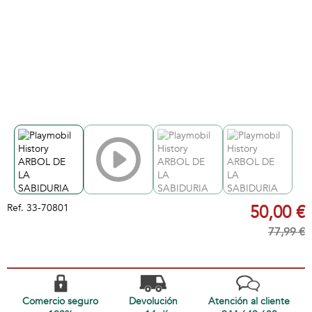
Ref.
33-70801
50,00 €
77,99 €
Comercio seguro
Devolución
Atención al cliente