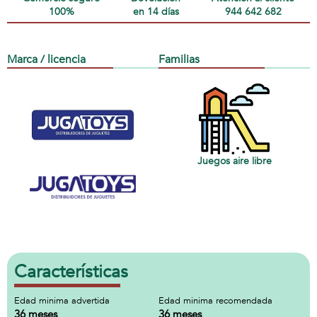
100%
en 14 días
944 642 682
Marca / licencia
Familias
Juegos aire libre
Características
Edad minima advertida
Edad minima recomendada
36 meses
36 meses