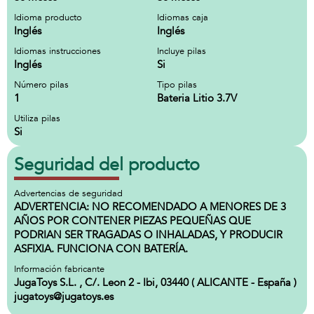
Idioma producto
Idiomas caja
Inglés
Inglés
Idiomas instrucciones
Incluye pilas
Inglés
Si
Número pilas
Tipo pilas
1
Bateria Litio 3.7V
Utiliza pilas
Si
Seguridad del producto
Advertencias de seguridad
ADVERTENCIA: NO RECOMENDADO A MENORES DE 3
AÑOS POR CONTENER PIEZAS PEQUEÑAS QUE
PODRIAN SER TRAGADAS O INHALADAS, Y PRODUCIR
ASFIXIA. FUNCIONA CON BATERÍA.
Información fabricante
JugaToys S.L. , C/. Leon 2 - Ibi, 03440 ( ALICANTE - España )
jugatoys@jugatoys.es