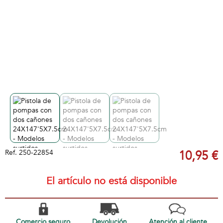
Ref.
250-22854
10,95 €
El artículo no está disponible
Comercio seguro
Devolución
Atención al cliente