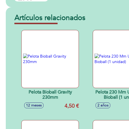
Artículos relacionados
Pelota Bioball Gravity
Pelota 230 Mm U
230mm
Bioball (1 u
4,50 €
12 meses
2 años