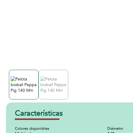
Características
Colores disponibles
Diámetro