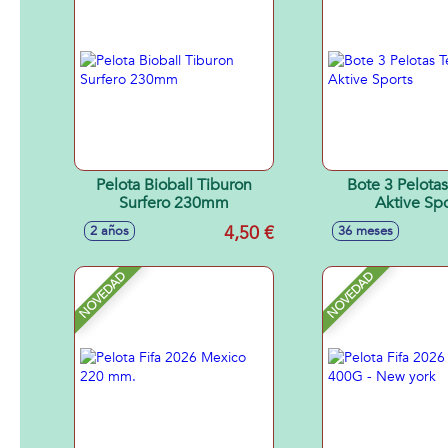
Pelota Bioball Tiburon
Bote 3 Pelotas
Surfero 230mm
Aktive Spo
4,50 €
2 años
36 meses
NOVEDAD
NOVEDAD