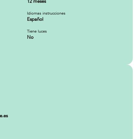
12 meses
Idiomas instrucciones
Español
Tiene luces
No
e.es