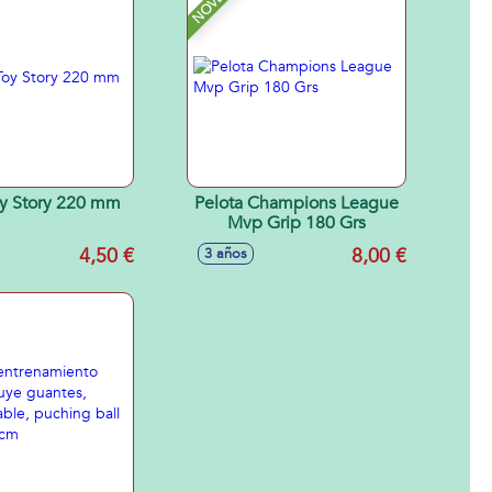
oy Story 220 mm
Pelota Champions League
Mvp Grip 180 Grs
4,50 €
8,00 €
3 años