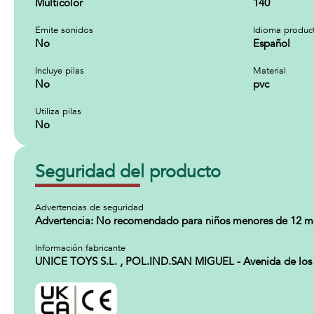
Multicolor
140
Emite sonidos
Idioma produc
No
Español
Incluye pilas
Material
No
pvc
Utiliza pilas
No
Seguridad del producto
Advertencias de seguridad
Advertencia: No recomendado para niños menores de 12 mes
Información fabricante
UNICE TOYS S.L. , POL.IND.SAN MIGUEL - Avenida de los Ab