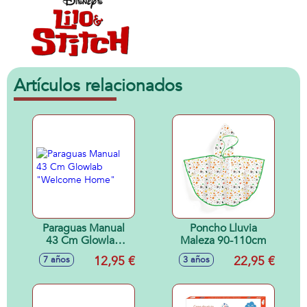
Artículos relacionados
Paraguas Manual
Poncho Lluvia
43 Cm Glowlab
Maleza 90-110cm
"Welcome Home"
12,95 €
22,95 €
7 años
3 años