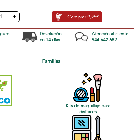
+
Comprar
9,95€
eguro
Devolución
Atención al cliente
en 14 días
944 642 682
Familias
Kits de maquillaje para
disfraces