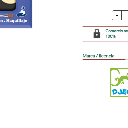
-
Comercio s
100%
Marca / licencia