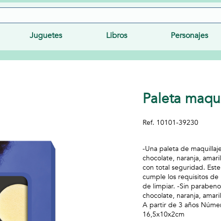
Juguetes
Libros
Personajes
Paleta maqui
Ref.
10101-39230
-Una paleta de maquillaje
chocolate, naranja, amari
con total seguridad. Est
cumple los requisitos de 
de limpiar. -Sin parabeno
chocolate, naranja, amari
A partir de 3 años Núme
16,5x10x2cm