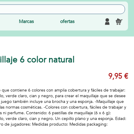
Marcas
ofertas
llaje 6 color natural
9,95 €
 que contiene 6 colores con amplia cobertura y fáciles de trabajar:
llo, verde claro, cian y negro, para crear el maquillaje que se desee
e juego también incluye una brocha y una esponja. -Maquillaje que
las normas cosméticas. -Colores con cobertura, fáciles de trabajar y
s ni perfume. Contenido: 6 pastillas de maquillaje (6 x 6 g):
llo, verde claro, cian y negro. Un cepillo plano y una esponja. Edad:
ro de jugadores: Medidas producto: Medidas packaging: