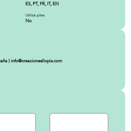
ES, PT, FR, IT, EN
Utiliza pilas
No
aña ) info@creacionesllopis.com