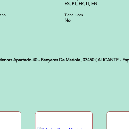
ES, PT, FR, IT, EN
ario
Tiene luces
No
Menors Apartado 40 - Banyeres De Mariola, 03450 ( ALICANTE - Esp