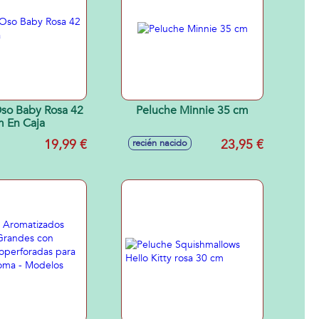
so Baby Rosa 42
Peluche Minnie 35 cm
 En Caja
19,99 €
23,95 €
recién nacido