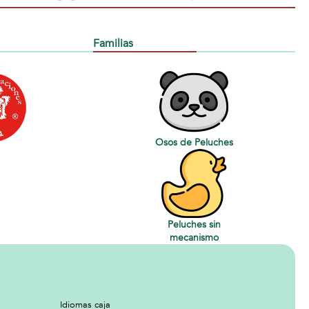
Familias
Osos de Peluches
Peluches sin
mecanismo
Idiomas caja