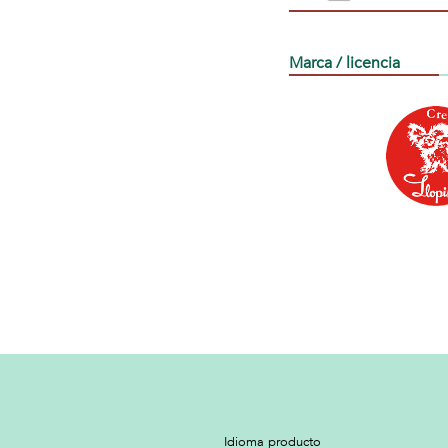
Marca / licencia
Idioma producto