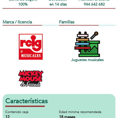
100%
en 14 días
944 642 682
Marca / licencia
Familias
Juguetes musicales
Características
Contenido caja
Edad minima recomendada
12
18 meses